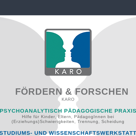
FÖRDERN & FORSCHEN
KARO
PSYCHOANALYTISCH PÄDAGOGISCHE PRAXI
Hilfe für Kinder, Eltern, PädagogInnen bei
(Erziehungs)Schwierigkeiten, Trennung, Scheidung
STUDIUMS- UND WISSENSCHAFTSWERKSTAT